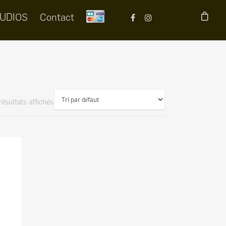
UDIOS
Contact
résultats affichés