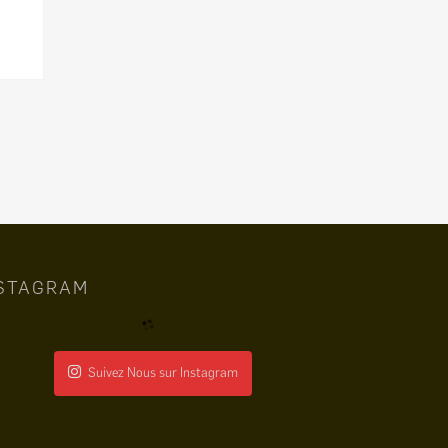
STAGRAM
Suivez Nous sur Instagram