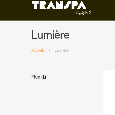
Lumière
Accueil
Lumière
Fluo
(1)