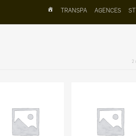
TRANSPA
AGENCES
ST
2 