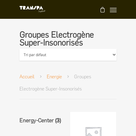
Groupes Electrogène
Super-Insonorisés
Accueil
Energie
Groupes
Electrogène Super-Insonorisés
Energy-Center
(3)